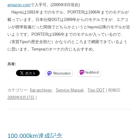
amazon.com
で入手可。(2000年8月現在)
Haynsは1991年までのモデル、PORTERは1996年までのモデルが
載っています。日本仕様DGTは1989年からのモデルですが、エアコ
ンが標準装備だった関係でどちらかというとhayns以降のモデルが近
いようです。PORTERは1996年までのモデルが入っているので、
（実質Tipoの歴史全部だ）かなりのところまで網羅できているよう
に思います。Tempraのオーナの方にもおすすめ。
共有:
fedibird
Mastodon
カテゴリー:
fiat-archives
、
Service Manual
、
Tipo DGT
| 投稿日:
2000年8月17日
|
100,000km達成記念