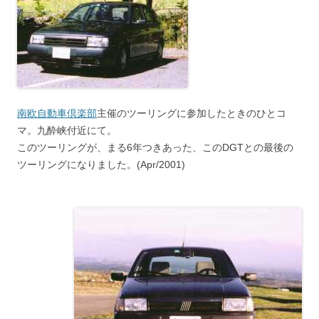
南欧自動車倶楽部
主催のツーリングに参加したときのひとコ
マ。九酔峡付近にて。
このツーリングが、まる6年つきあった、このDGTとの最後の
ツーリングになりました。(Apr/2001)