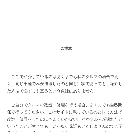
ご注意
ここで紹介しているのはあくまでも私のクルマの場合であ
り、同じ車種で私が遭遇したのと同じ症状であっても、紹介し
た方法で必ずしも直るという保証はありません。
ご自分でクルマの改造・修理を行う場合、あくまでも
自己責
で行ってください。このサイトに載っているのと同じ方法で
任
改造・修理をしたのにうまくいかない、とかクルマが壊れたと
いったことが生じても、いかなる保証もいたしませんのでご了