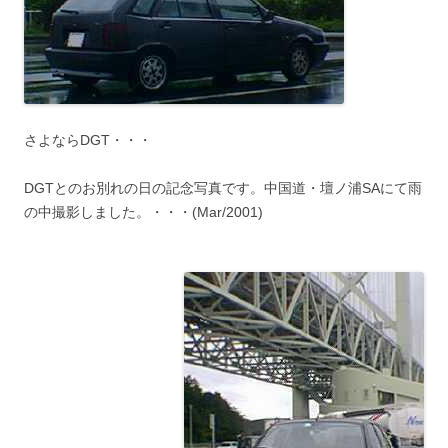
さよならDGT・・・
DGTとのお別れの日の記念写真です。中国道・壇ノ浦SAにて雨
の中撮影しました。・・・(Mar/2001)