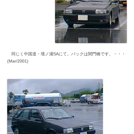
同じく中国道・壇ノ浦SAにて。バックは関門橋です。・・・
(Mar/2001)