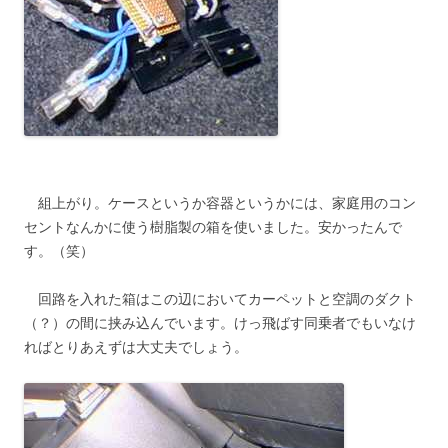
組上がり。ケースというか容器というかには、家庭用のコン
セントなんかに使う樹脂製の箱を使いました。安かったんで
す。（笑）
回路を入れた箱はこの辺においてカーペットと空調のダクト
（？）の間に挟み込んでいます。けっ飛ばす同乗者でもいなけ
ればとりあえずは大丈夫でしょう。