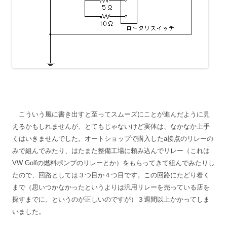
こういう風に書き出すと至ってスムーズにことが進んだように見
えるかもしれませんが、とてもじゃないけど実体は、なかなか上手
くはいきませんでした。オートショップで購入したa接点のリレーの
みで組んでみたり、はたまた整備工場に頼み込んでリレー（これは
VW Golfの燃料ポンプのリレーとか）をもらってきて組んでみたりし
たので、回路としては３つ目か４つ目です。この回路にたどり着く
まで（思いつかなかったというよりは汎用リレーを売っている店を
探すまでに、というのが正しいのですが）３週間以上かかってしま
いました。