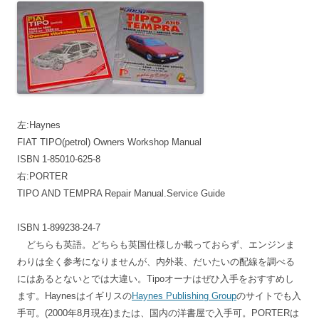
左:Haynes
FIAT TIPO(petrol) Owners Workshop Manual
ISBN 1-85010-625-8
右:PORTER
TIPO AND TEMPRA Repair Manual.Service Guide
ISBN 1-899238-24-7
どちらも英語。どちらも英国仕様しか載っておらず、エンジンま
わりは全く参考になりませんが、内外装、だいたいの配線を調べる
にはあるとないとでは大違い。Tipoオーナはぜひ入手をおすすめし
ます。Haynesはイギリスの
Haynes Publishing Group
のサイトでも入
手可。(2000年8月現在)または、国内の洋書屋で入手可。PORTERは