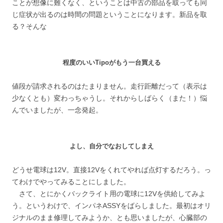
ことが想像に難くなく、ということは中古の部品を取っても同
じ症状が出るのは時間の問題ということになります。新品を取
る？そんな
程度のいいTipoがもう一台買える
値段が請求されるのはたまりません。走行距離だって（表示は
少なくとも）変わっちゃうし。それからしばらく（また！）悩
んでいましたが、一念発起。
よし、自分でなおしてしまえ
どうせ電球は12V。直接12Vをくれてやれば点灯するだろう。っ
てわけでやってみることにしました。
さて、とにかくバックライト用の電球に12Vを供給してみよ
う。というわけで、インパネASSYをばらしました。最初はオリ
ジナルのまま修理してみようか、とも思いましたが、心臓部の