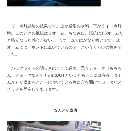
で、点灯試験の結果です。上が通常の状態、下がライト点灯
時。このときの抵抗は３オーム。ちなみに、抵抗は1.5オームだ
と暗くなった感じがないし、5オームではかなり暗いです。10
オームでは「ホントに点いているの？」というくらいの暗さで
した。
バックライトの明るさはここで調整。元々チョーク（もちろ
ん、チョークなんてものはDGTといえどもここには存在しませ
んが）が収まるところについている蓋に穴を開けてロータリス
イッチを固定してあります。
なんとか成功