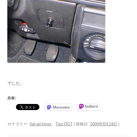
でした。
共有:
fedibird
Mastodon
カテゴリー:
fiat-archives
、
Tipo DGT
| 投稿日:
2000年8月24日
|