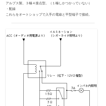
アルプス製。３極４接点型。（１極しかつかっていない）
・配線
これらをオートショップで入手の電線と平型端子で接続。