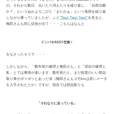
の。それから数日、点いたり消えたりを繰り返し、「自然治癒
か？」というぬかよろこびと「またかぁ」という落胆を繰り返
しながら乗っていましたが、ふと
“Tipo! Tipo! Tipo!”
を見ると、
梅田さんも同じ症状が出て・・・こちらはなんと
インパネASSY交換！
をなさったそうで・・・
しかしながら、「数年前の修理と梅田さん」と「現在の修理と
私」とでは事情が違います。数年前だと、まだ程度のいい部品
取り車がポツポツとあった頃（梅田さんも３万kmは若いメータ
を入手されたとか）ですが、現在では部品取りも
「それなりに走っている」