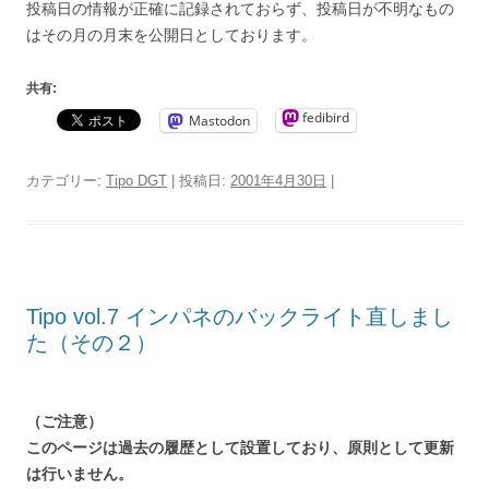
投稿日の情報が正確に記録されておらず、投稿日が不明なもの
はその月の月末を公開日としております。
共有:
fedibird
Mastodon
カテゴリー:
Tipo DGT
| 投稿日:
2001年4月30日
|
Tipo vol.7 インパネのバックライト直しまし
た（その２）
（ご注意）
このページは過去の履歴として設置しており、原則として更新
は行いません。