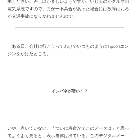
承ください。差し出がましいようですが、いじるのがクルマの
電気系統ですので、万が一不具合があった場合には故障はおろ
か交通事故になりかねませんので。
ある日、会社に行こうってわけでいつものようにTipoのエン
ジンをかけたところ、
インパネが暗い！？
いや、点いていない。「ついに寿命か？このメータは」と思っ
てよくよく見ると、表示自体は出ている。このデジタルメー