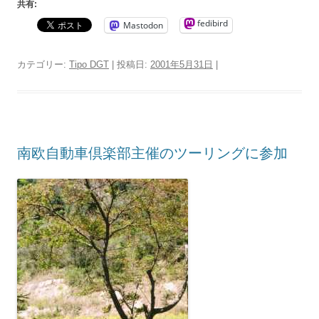
共有:
fedibird
Mastodon
カテゴリー:
Tipo DGT
| 投稿日:
2001年5月31日
|
南欧自動車倶楽部主催のツーリングに参加