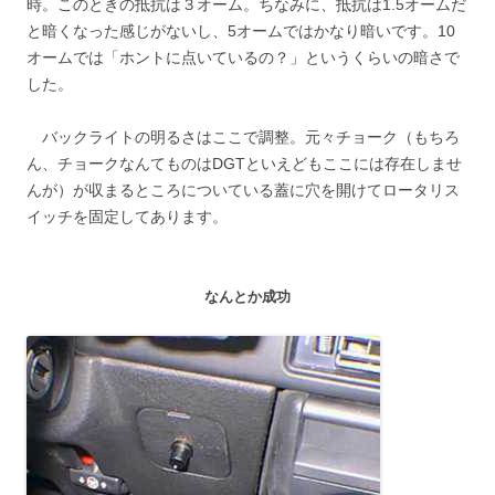
時。このときの抵抗は３オーム。ちなみに、抵抗は1.5オームだ
と暗くなった感じがないし、5オームではかなり暗いです。10
オームでは「ホントに点いているの？」というくらいの暗さで
した。
バックライトの明るさはここで調整。元々チョーク（もちろ
ん、チョークなんてものはDGTといえどもここには存在しませ
んが）が収まるところについている蓋に穴を開けてロータリス
イッチを固定してあります。
なんとか成功