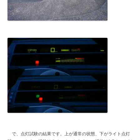
で、点灯試験の結果です。上が通常の状態、下がライト点灯