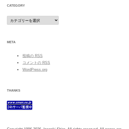
CATEGORY
category
META
投稿の
RSS
コメントの
RSS
WordPress.org
THANKS