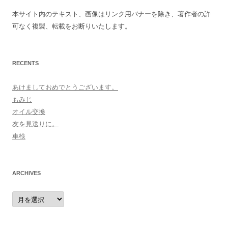
本サイト内のテキスト、画像はリンク用バナーを除き、著作者の許
可なく複製、転載をお断りいたします。
RECENTS
あけましておめでとうございます。
もみじ
オイル交換
友を見送りに。
車検
ARCHIVES
archives