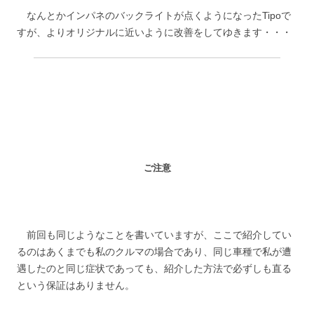
なんとかインパネのバックライトが点くようになったTipoで
すが、よりオリジナルに近いように改善をしてゆきます・・・
ご注意
前回も同じようなことを書いていますが、ここで紹介してい
るのはあくまでも私のクルマの場合であり、同じ車種で私が遭
遇したのと同じ症状であっても、紹介した方法で必ずしも直る
という保証はありません。