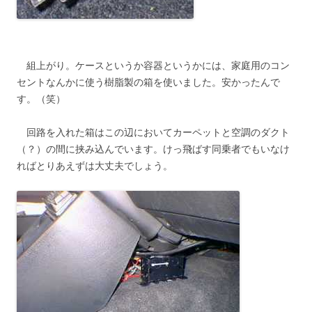
組上がり。ケースというか容器というかには、家庭用のコン
セントなんかに使う樹脂製の箱を使いました。安かったんで
す。（笑）
回路を入れた箱はこの辺においてカーペットと空調のダクト
（？）の間に挟み込んでいます。けっ飛ばす同乗者でもいなけ
ればとりあえずは大丈夫でしょう。