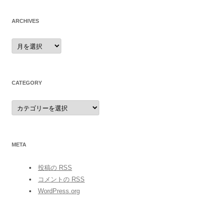
ARCHIVES
archives
CATEGORY
category
META
投稿の
RSS
コメントの
RSS
WordPress.org