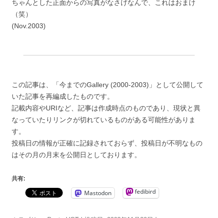
ちゃんとした正面からの写真がなさげなんで、これはおまけ
（笑）
(Nov.2003)
この記事は、「今までのGallery (2000-2003)」として公開して
いた記事を再編成したものです。
記載内容やURIなど、記事は作成時点のものであり、現状と異
なっていたりリンクが切れているものがある可能性がありま
す。
投稿日の情報が正確に記録されておらず、投稿日が不明なもの
はその月の月末を公開日としております。
共有:
fedibird
Mastodon