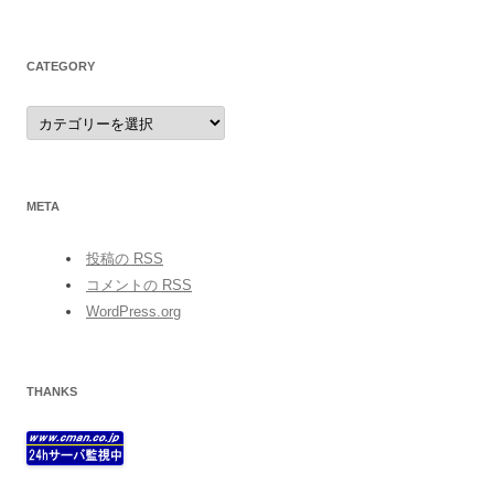
CATEGORY
category
META
投稿の
RSS
コメントの
RSS
WordPress.org
THANKS