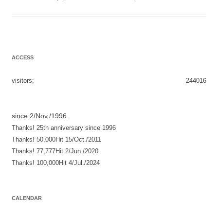
ACCESS
visitors:
244016
since 2/Nov./1996.
Thanks! 25th anniversary since 1996
Thanks! 50,000Hit 15/Oct./2011
Thanks! 77,777Hit 2/Jun./2020
Thanks! 100,000Hit 4/Jul./2024
CALENDAR