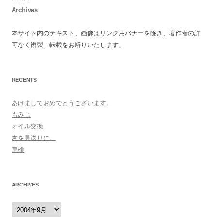
Archives
本サイト内のテキスト、画像はリンク用バナーを除き、著作者の許
可なく複製、転載をお断りいたします。
RECENTS
あけましておめでとうございます。
もみじ
オイル交換
友を見送りに。
車検
ARCHIVES
archives