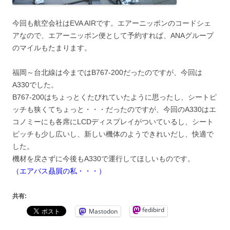
今回も航空会社はEVA AIRです。エアーニッポンのコードシェ
アなので、エアーニッポン便として予約すれば、ANAグループ
のマイルもたまります。
福岡～台北線は今まではB767-200だったのですが、今回は
A330でした。
B767-200はちょっとくたびれていたように思ったし、シートピ
ッチも狭くてちょっと・・・だったのですが、今回のA330はエ
コノミーにも各席にLCDディスプレイがついているし、シート
ピッチも少し広いし、新しい機体のようできれいだし、快適で
した。
機材を戻さずに今後もA330で運行してほしいものです。
（エアバス贔屓の私・・・）
共有:
fedibird
Mastodon