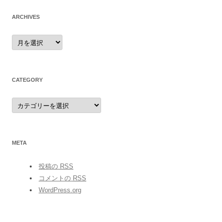
ARCHIVES
archives
CATEGORY
category
META
投稿の
RSS
コメントの
RSS
WordPress.org