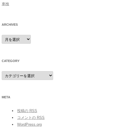
車検
ARCHIVES
archives
CATEGORY
category
META
投稿の
RSS
コメントの
RSS
WordPress.org