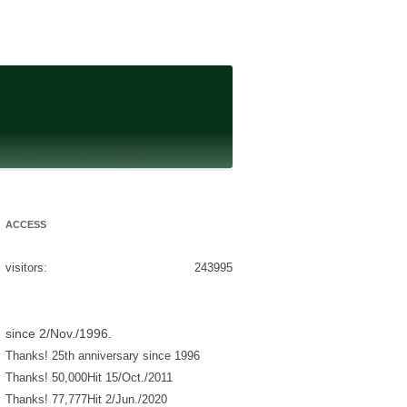
ACCESS
visitors:
243995
since 2/Nov./1996.
Thanks! 25th anniversary since 1996
Thanks! 50,000Hit 15/Oct./2011
Thanks! 77,777Hit 2/Jun./2020