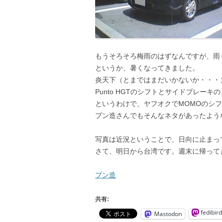
もうそろそろ梅雨のはずなんですが、雨
というか、暑くなってきました。
炎天下（とまではまだいかないか・・・
Punto HGTのシフトとサイドブレー
というわけで、ヤフオクでMOMOのシ
プン造さんでもそんなネタがあったよう
写真は近況ということで、日向に止まっ
さて、明日から台湾です。週末に帰って
プン造
共有:
fedibird
Mastodon