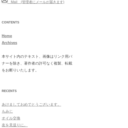
Mail (管理者にメールが届きます)
CONTENTS
Home
Archives
本サイト内のテキスト、画像はリンク用バ
ナーを除き、著作者の許可なく複製、転載
をお断りいたします。
RECENTS
あけましておめでとうございます。
もみじ
オイル交換
友を見送りに。