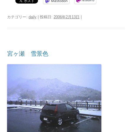
Mastodon
カテゴリー:
daily
| 投稿日:
2006年2月13日
|
宮ヶ瀬 雪景色