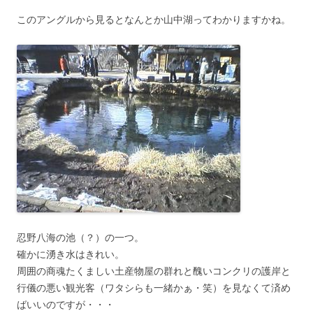
このアングルから見るとなんとか山中湖ってわかりますかね。
忍野八海の池（？）の一つ。
確かに湧き水はきれい。
周囲の商魂たくましい土産物屋の群れと醜いコンクリの護岸と
行儀の悪い観光客（ワタシらも一緒かぁ・笑）を見なくて済め
ばいいのですが・・・