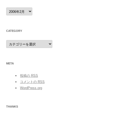
archives
CATEGORY
category
META
投稿の
RSS
コメントの
RSS
WordPress.org
THANKS