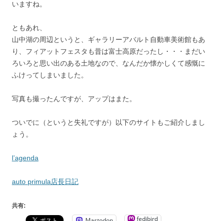
いますね。
ともあれ、
山中湖の周辺というと、ギャラリーアバルト自動車美術館もあ
り、フィアットフェスタも昔は富士高原だったし・・・まだい
ろいろと思い出のある土地なので、なんだか懐かしくて感慨に
ふけってしまいました。
写真も撮ったんですが、アップはまた。
ついでに（というと失礼ですが）以下のサイトもご紹介しまし
ょう。
l’agenda
auto primula店長日記
共有:
fedibird
Mastodon