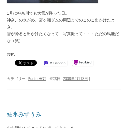
1月に神奈川でも大雪が降った日。
神奈川の水がめ、宮ヶ瀬ダムの周辺までのこのこ出かけたと
き。
雪が降ると出かけたくなって、写真撮って・・・ただの馬鹿だ
な（笑）
共有:
fedibird
Mastodon
カテゴリー:
Punto HGT
| 投稿日:
2006年2月13日
|
結氷みずうみ
山中湖なんてところに行ってきました。