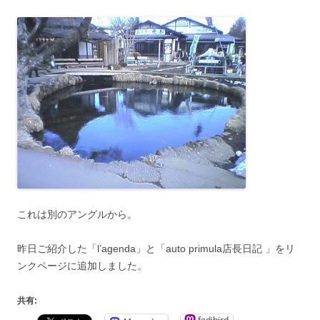
これは別のアングルから。
昨日ご紹介した「l’agenda」と「auto primula店長日記 」をリ
ンクページに追加しました。
共有:
fedibird