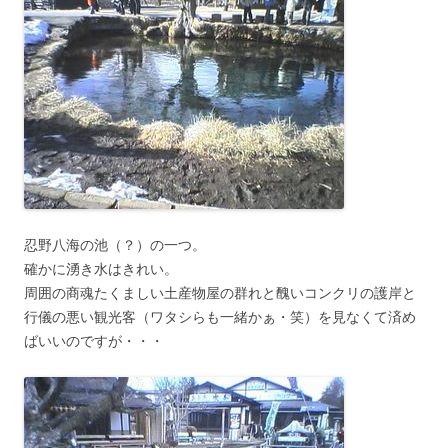
忍野八海の池（？）の一つ。
確かに湧き水はきれい。
周囲の商魂たくましい土産物屋の群れと醜いコンクリの護岸と
行儀の悪い観光客（ワタシらも一緒かぁ・笑）を見なくて済め
ばいいのですが・・・