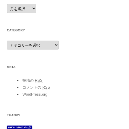
archives
CATEGORY
category
META
投稿の
RSS
コメントの
RSS
WordPress.org
THANKS