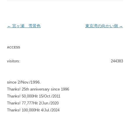
投
←
宮ヶ瀬 雪景色
東京湾の向かい側
→
稿
ナ
ACCESS
ビ
ゲ
visitors:
244383
ー
シ
since 2/Nov./1996.
ョ
Thanks! 25th anniversary since 1996
ン
Thanks! 50,000Hit 15/Oct./2011
Thanks! 77,777Hit 2/Jun./2020
Thanks! 100,000Hit 4/Jul./2024