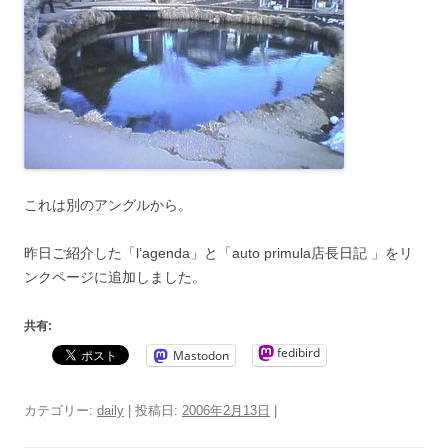
これは別のアングルから。
昨日ご紹介した「l’agenda」と「auto primula店長日記 」をリ
ンクページに追加しました。
共有:
fedibird
Mastodon
カテゴリー:
daily
| 投稿日:
2006年2月13日
|