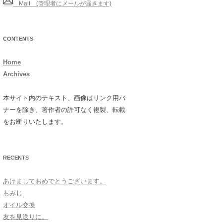
Mail (管理者にメールが届きます)
CONTENTS
Home
Archives
本サイト内のテキスト、画像はリンク用バ
ナーを除き、著作者の許可なく複製、転載
をお断りいたします。
RECENTS
あけましておめでとうございます。
もみじ
オイル交換
友を見送りに。