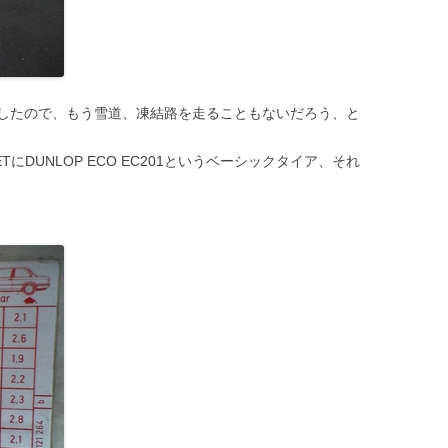
したので、もう雪道、凍結路を走ることもないだろう、と
DUNLOP ECO EC201というベーシックタイア、それ