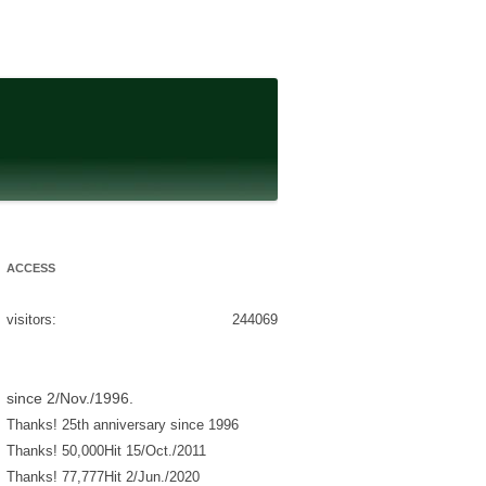
ACCESS
visitors:
244069
since 2/Nov./1996.
Thanks! 25th anniversary since 1996
Thanks! 50,000Hit 15/Oct./2011
Thanks! 77,777Hit 2/Jun./2020