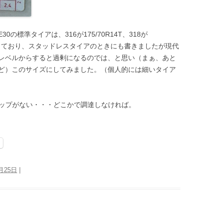
標準タイアは、316が175/70R14T、318が
あたりとなっており、スタッドレスタイアのときにも書きましたが現代
レベルからすると過剰になるのでは、と思い（まぁ、あと
ど）このサイズにしてみました。（個人的には細いタイア
ャップがない・・・どこかで調達しなければ。
月25日
|