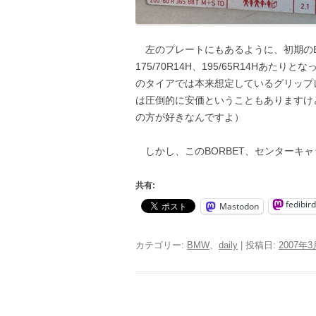
左のプレートにもあるように、初期のE30の
175/70R14H、195/65R14H
のタイアでは本来想定しているグリップ
は圧倒的に安価ということもありますけ
の方が好きなんですよ）
しかし、このBORBET、センターキ
共有:
fedibird
Mastodon
カテゴリー:
BMW
、
daily
| 投稿日:
2007年3