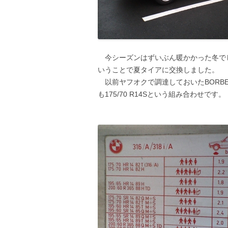
今シーズンはずいぶん暖かかった冬で
いうことで夏タイアに交換しました。
以前ヤフオクで調達しておいたBORBETに
も175/70 R14Sという組み合わせです。