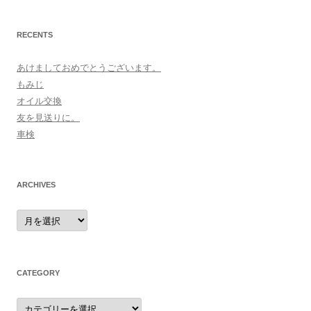
RECENTS
あけましておめでとうございます。
もみじ
オイル交換
友を見送りに。
車検
ARCHIVES
archives
CATEGORY
category