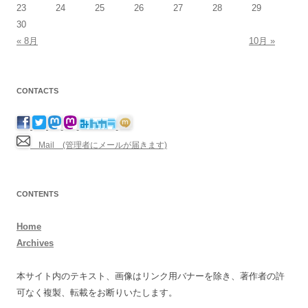
23
24
25
26
27
28
29
30
« 8月
10月 »
CONTACTS
Mail (管理者にメールが届きます)
CONTENTS
Home
Archives
本サイト内のテキスト、画像はリンク用バナーを除き、著作者の許
可なく複製、転載をお断りいたします。