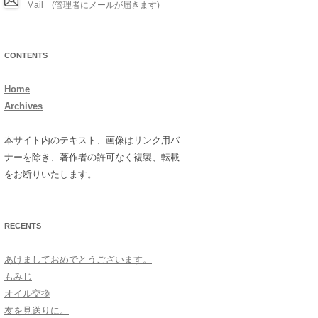
Mail (管理者にメールが届きます)
CONTENTS
Home
Archives
本サイト内のテキスト、画像はリンク用バ
ナーを除き、著作者の許可なく複製、転載
をお断りいたします。
RECENTS
あけましておめでとうございます。
もみじ
オイル交換
友を見送りに。