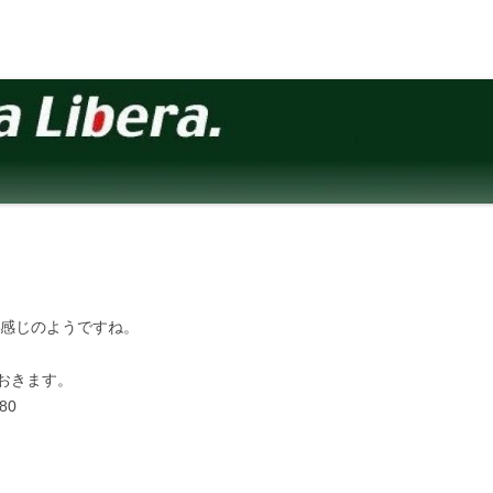
う感じのようですね。
おきます。
80