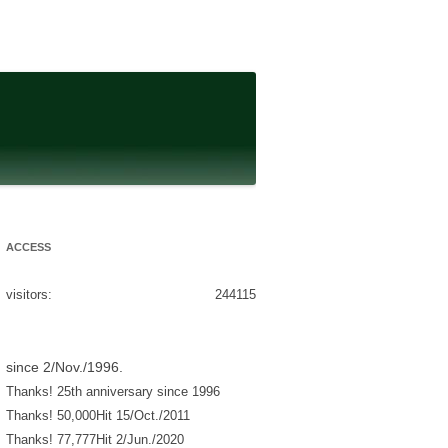
ACCESS
visitors:
244115
since 2/Nov./1996.
Thanks! 25th anniversary since 1996
Thanks! 50,000Hit 15/Oct./2011
Thanks! 77,777Hit 2/Jun./2020