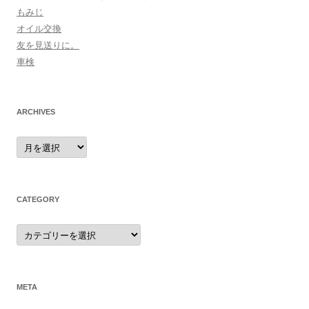
もみじ
オイル交換
友を見送りに。
車検
ARCHIVES
archives
CATEGORY
category
META