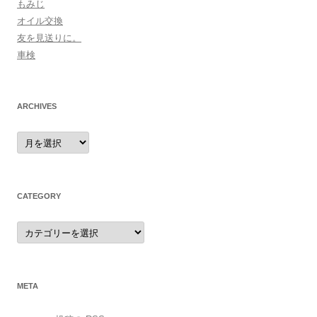
もみじ
オイル交換
友を見送りに。
車検
ARCHIVES
archives
CATEGORY
category
META