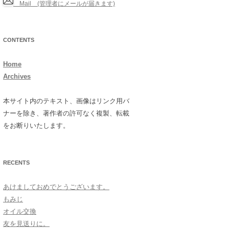
Mail (管理者にメールが届きます)
CONTENTS
Home
Archives
本サイト内のテキスト、画像はリンク用バ
ナーを除き、著作者の許可なく複製、転載
をお断りいたします。
RECENTS
あけましておめでとうございます。
もみじ
オイル交換
友を見送りに。