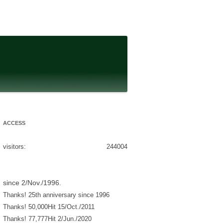
ACCESS
visitors:
244004
since 2/Nov./1996.
Thanks! 25th anniversary since 1996
Thanks! 50,000Hit 15/Oct./2011
Thanks! 77,777Hit 2/Jun./2020