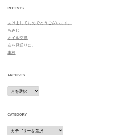
RECENTS
あけましておめでとうございます。
もみじ
オイル交換
友を見送りに。
車検
ARCHIVES
archives
CATEGORY
category