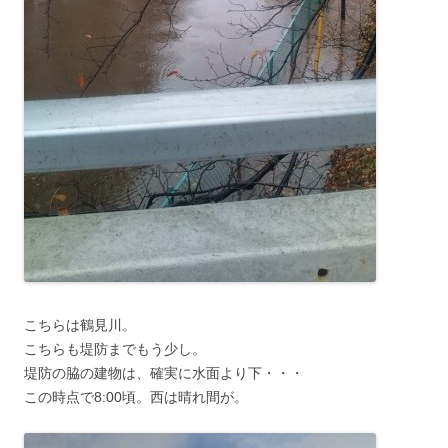
こちらは鶴見川。
こちらも堤防までもう少し。
堤防の脇の建物は、確実に水面より下・・・
この時点で8:00頃。西は晴れ間が。