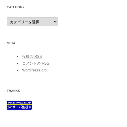
CATEGORY
category
META
投稿の
RSS
コメントの
RSS
WordPress.org
THANKS