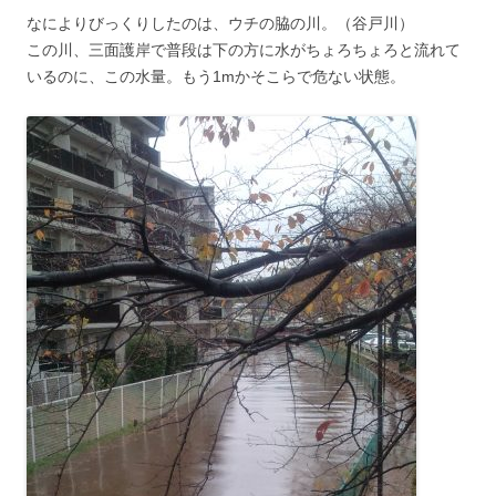
なによりびっくりしたのは、ウチの脇の川。（谷戸川）
この川、三面護岸で普段は下の方に水がちょろちょろと流れて
いるのに、この水量。もう1mかそこらで危ない状態。