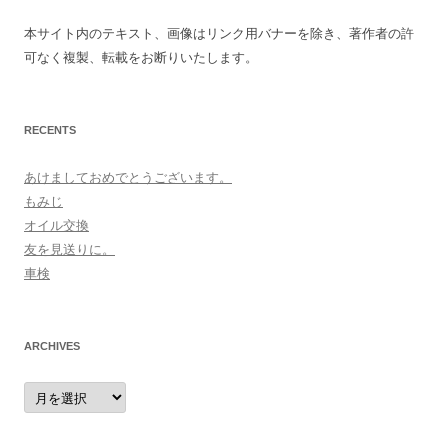
本サイト内のテキスト、画像はリンク用バナーを除き、著作者の許
可なく複製、転載をお断りいたします。
RECENTS
あけましておめでとうございます。
もみじ
オイル交換
友を見送りに。
車検
ARCHIVES
archives