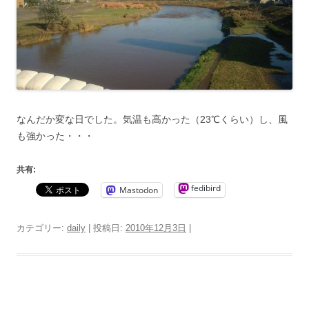
なんだか変な日でした。気温も高かった（23℃くらい）し、風
も強かった・・・
共有:
fedibird
Mastodon
カテゴリー:
daily
| 投稿日:
2010年12月3日
|