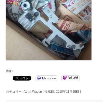
共有:
fedibird
Mastodon
カテゴリー:
Astra Wagon
| 投稿日:
2010年11月15日
|