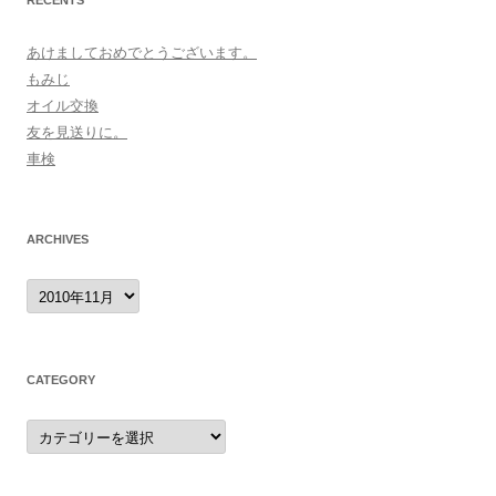
RECENTS
あけましておめでとうございます。
もみじ
オイル交換
友を見送りに。
車検
ARCHIVES
archives
CATEGORY
category