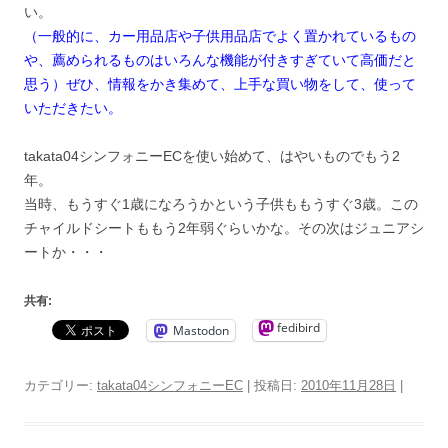
い。
（一般的に、カー用品店や子供用品店でよく置かれているもの
や、薦められるものはいろんな機能が付きすぎていて高価だと
思う）ぜひ、情報をかき集めて、上手な買い物をして、使って
いただきたい。
takata04シンフォニーECを使い始めて、はやいものでもう2
年。
当時、もうすぐ1歳になろうかという子供ももうすぐ3歳。この
チャイルドシートももう2年弱ぐらいかな。その次はジュニアシ
ートか・・・
共有:
fedibird
Mastodon
カテゴリー:
takata04シンフォニーEC
| 投稿日:
2010年11月28日
|