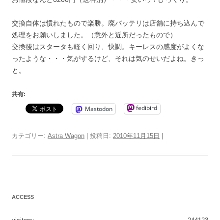
交換自体は慣れたもので楽勝。廃バッテリは店舗に持ち込んで
処理をお願いしました。（意外と近所だったもので）
交換後はスタータも軽く回り、快調。キーレスの感度がよくな
ったような・・・気がするけど、それは気のせいだよね。きっ
と。
共有:
fedibird
Mastodon
カテゴリー:
Astra Wagon
| 投稿日:
2010年11月15日
|
ACCESS