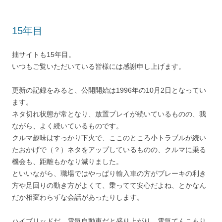
15年目
拙サイトも15年目。
いつもご覧いただいている皆様には感謝申し上げます。
更新の記録をみると、公開開始は1996年の10月2日となってい
ます。
ネタ切れ状態が常となり、放置プレイが続いているものの、我
ながら、よく続いているものです。
クルマ趣味はすっかり下火で、ここのところ小トラブルが続い
たおかげで（？）ネタをアップしているものの、クルマに乗る
機会も、距離もかなり減りました。
といいながら、職場ではやっぱり輸入車の方がブレーキの利き
方や足回りの動き方がよくて、乗ってて安心だよね、とかなん
だか相変わらずな会話があったりします。
ハイブリッドだ、電気自動車だと盛り上がり、電気てんこもり