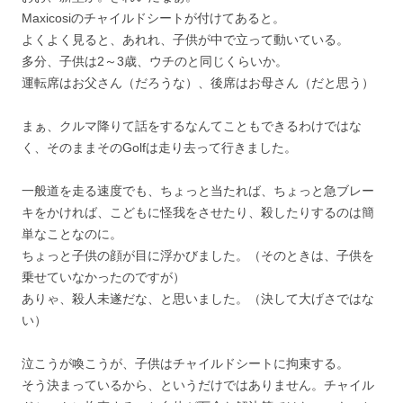
Maxicosiのチャイルドシートが付けてあると。
よくよく見ると、あれれ、子供が中で立って動いている。
多分、子供は2～3歳、ウチのと同じくらいか。
運転席はお父さん（だろうな）、後席はお母さん（だと思う）
まぁ、クルマ降りて話をするなんてこともできるわけではな
く、そのままそのGolfは走り去って行きました。
一般道を走る速度でも、ちょっと当たれば、ちょっと急ブレー
キをかければ、こどもに怪我をさせたり、殺したりするのは簡
単なことなのに。
ちょっと子供の顔が目に浮かびました。（そのときは、子供を
乗せていなかったのですが）
ありゃ、殺人未遂だな、と思いました。（決して大げさではな
い）
泣こうが喚こうが、子供はチャイルドシートに拘束する。
そう決まっているから、というだけではありません。チャイル