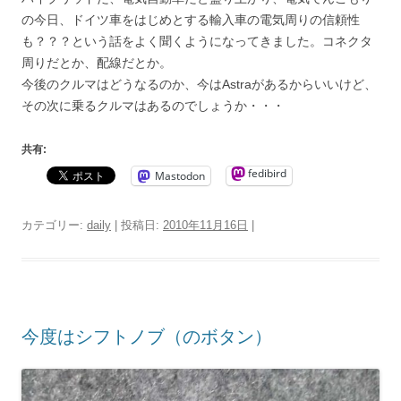
の今日、ドイツ車をはじめとする輸入車の電気周りの信頼性
も？？？という話をよく聞くようになってきました。コネクタ
周りだとか、配線だとか。
今後のクルマはどうなるのか、今はAstraがあるからいいけど、
その次に乗るクルマはあるのでしょうか・・・
共有:
fedibird
Mastodon
カテゴリー:
daily
| 投稿日:
2010年11月16日
|
今度はシフトノブ（のボタン）