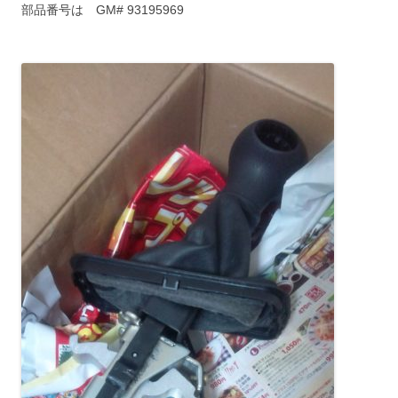
部品番号は GM# 93195969