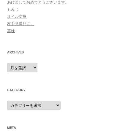
あけましておめでとうございます。
もみじ
オイル交換
友を見送りに。
車検
ARCHIVES
archives
CATEGORY
category
META