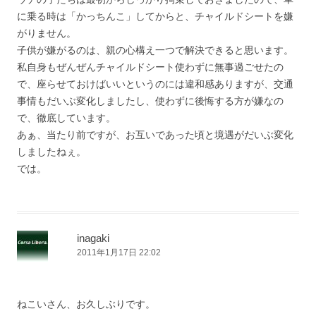
に乗る時は「かっちんこ」してからと、チャイルドシートを嫌
がりません。
子供が嫌がるのは、親の心構え一つで解決できると思います。
私自身もぜんぜんチャイルドシート使わずに無事過ごせたの
で、座らせておけばいいというのには違和感ありますが、交通
事情もだいぶ変化しましたし、使わずに後悔する方が嫌なの
で、徹底しています。
あぁ、当たり前ですが、お互いであった頃と境遇がだいぶ変化
しましたねぇ。
では。
inagaki
2011年1月17日 22:02
ねこいさん、お久しぶりです。