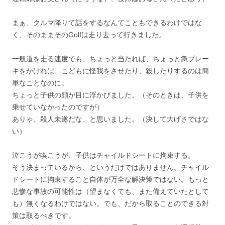
まぁ、クルマ降りて話をするなんてこともできるわけではな
く、そのままそのGolfは走り去って行きました。
一般道を走る速度でも、ちょっと当たれば、ちょっと急ブレー
キをかければ、こどもに怪我をさせたり、殺したりするのは簡
単なことなのに。
ちょっと子供の顔が目に浮かびました。（そのときは、子供を
乗せていなかったのですが）
ありゃ、殺人未遂だな、と思いました。（決して大げさではな
い）
泣こうが喚こうが、子供はチャイルドシートに拘束する。
そう決まっているから、というだけではありません。チャイル
ドシートに拘束すること自体が万全な解決策ではない。もっと
悲惨な事故の可能性は（望まなくても、また備えていたとして
も）無くなるわけではない。でも、だから取ることのできる対
策は取るべきです。