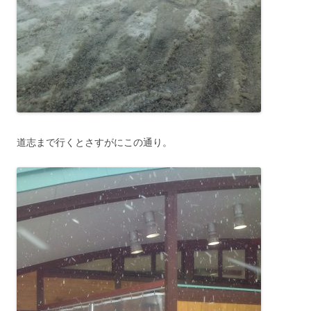
道志まで行くとさすがにこの通り。