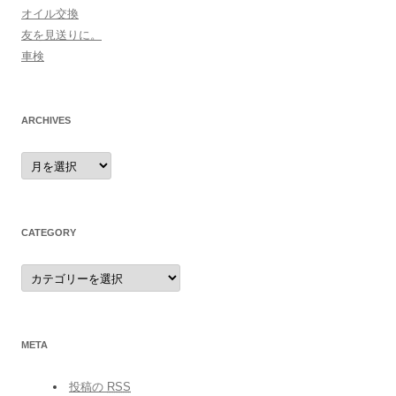
オイル交換
友を見送りに。
車検
ARCHIVES
archives
CATEGORY
category
META
投稿の
RSS