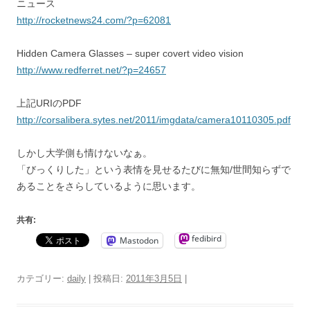
ニュース
http://rocketnews24.com/?p=62081
Hidden Camera Glasses – super covert video vision
http://www.redferret.net/?p=24657
上記URIのPDF
http://corsalibera.sytes.net/2011/imgdata/camera10110305.pdf
しかし大学側も情けないなぁ。
「びっくりした」という表情を見せるたびに無知/世間知らずで
あることをさらしているように思います。
共有:
fedibird
Mastodon
カテゴリー:
daily
| 投稿日:
2011年3月5日
|