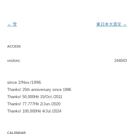
投
←
雪
東日本大震災
→
稿
ナ
ACCESS
ビ
ゲ
visitors:
244043
ー
シ
since 2/Nov./1996.
ョ
Thanks! 25th anniversary since 1996
ン
Thanks! 50,000Hit 15/Oct./2011
Thanks! 77,777Hit 2/Jun./2020
Thanks! 100,000Hit 4/Jul./2024
CALENDAR