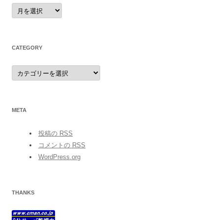
archives
CATEGORY
category
META
投稿の
RSS
コメントの
RSS
WordPress.org
THANKS