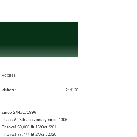
ACCESS
visitors:
244120
since 2/Nov./1996.
Thanks! 25th anniversary since 1996
Thanks! 50,000Hit 15/Oct./2011
Thanks! 77,777Hit 2/Jun./2020