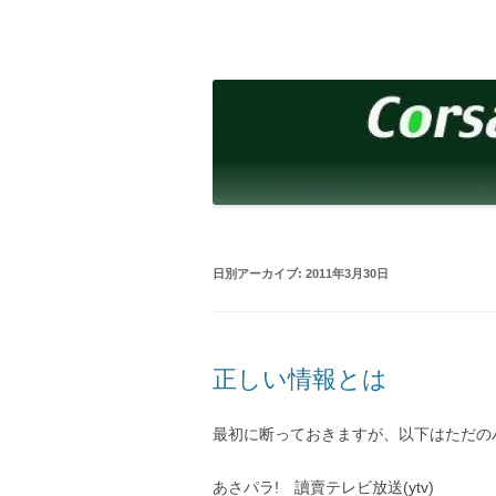
コ
ン
テ
corsalibera.live-on.net
Corsa Libera.
ン
ツ
へ
ス
キ
ッ
プ
日別アーカイブ:
2011年3月30日
正しい情報とは
最初に断っておきますが、以下はただの
あさパラ! 讀賣テレビ放送(ytv)