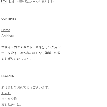
Mail (管理者にメールが届きます)
CONTENTS
Home
Archives
本サイト内のテキスト、画像はリンク用バ
ナーを除き、著作者の許可なく複製、転載
をお断りいたします。
RECENTS
あけましておめでとうございます。
もみじ
オイル交換
友を見送りに。