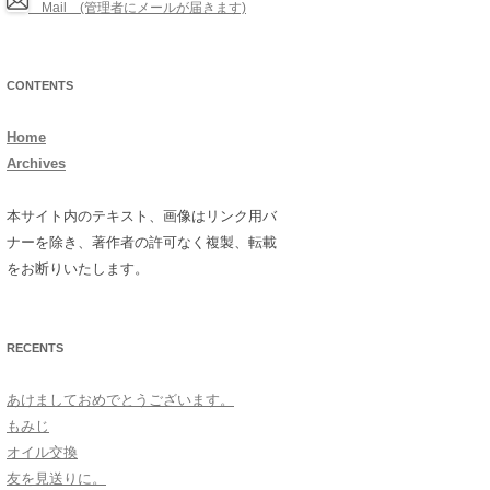
Mail (管理者にメールが届きます)
CONTENTS
Home
Archives
本サイト内のテキスト、画像はリンク用バ
ナーを除き、著作者の許可なく複製、転載
をお断りいたします。
RECENTS
あけましておめでとうございます。
もみじ
オイル交換
友を見送りに。