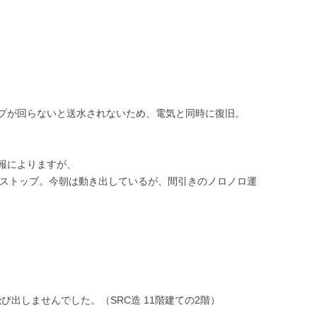
プが回らないと送水されないため、電気と同時に復旧。
報によりますが、
までストップ。今朝は動き出しているが、間引きのノロノロ運
び出しませんでした。（SRC造 11階建ての2階）