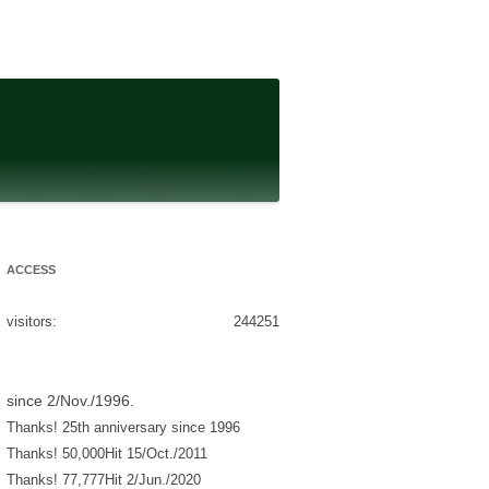
ACCESS
visitors:
244251
since 2/Nov./1996.
Thanks! 25th anniversary since 1996
Thanks! 50,000Hit 15/Oct./2011
Thanks! 77,777Hit 2/Jun./2020