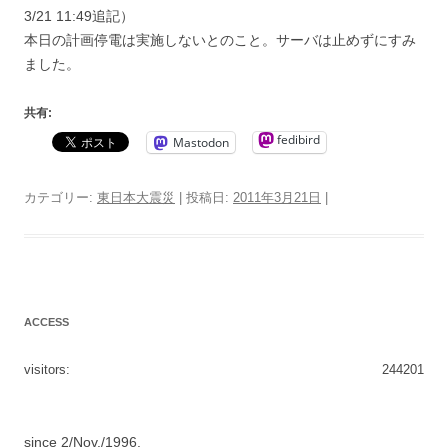
3/21 11:49追記）
本日の計画停電は実施しないとのこと。サーバは止めずにすみ
ました。
共有:
fedibird
Mastodon
カテゴリー:
東日本大震災
| 投稿日:
2011年3月21日
|
ACCESS
visitors:
244201
since 2/Nov./1996.