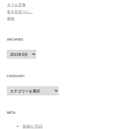
オイル交換
友を見送りに。
車検
ARCHIVES
archives
CATEGORY
category
META
投稿の
RSS