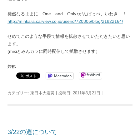
徒然なるままに One and Only♪がんばっぺ、いわき！！
http://minkara.carview.co.jp/userid/720305/blog/21822164/
せめてこのような手段で情報を拡散させていただきたいと思い
ます。
(mixiとみんカラに同時配信して拡散させます）
共有:
fedibird
Mastodon
カテゴリー:
東日本大震災
| 投稿日:
2011年3月21日
|
3/22の週について