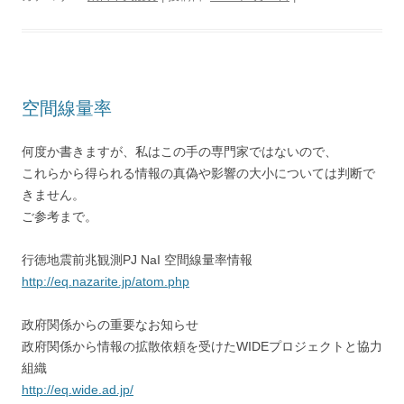
空間線量率
何度か書きますが、私はこの手の専門家ではないので、
これらから得られる情報の真偽や影響の大小については判断で
きません。
ご参考まで。
行徳地震前兆観測PJ NaI 空間線量率情報
http://eq.nazarite.jp/atom.php
政府関係からの重要なお知らせ
政府関係から情報の拡散依頼を受けたWIDEプロジェクトと協力
組織
http://eq.wide.ad.jp/