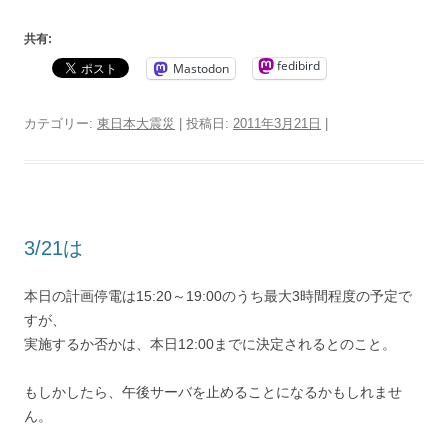
共有:
fedibird
Mastodon
カテゴリー:
東日本大震災
| 投稿日:
2011年3月21日
|
3/21は
本日の計画停電は15:20～19:00のうち最大3時間程度の予定で
すが、
実施するか否かは、本日12:00までに決定されるとのこと。
もしかしたら、午後サーバを止めることになるかもしれませ
ん。