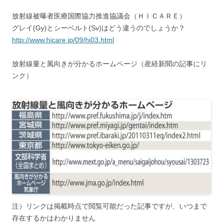
放射線被曝者医療国際協力推進協議会（ＨＩＣＡＲＥ）
グレイ(Gy)とシーベルト(Sv)はどう違うのでしょうか？
http://www.hicare.jp/09/hi03.html
放射線量と風向きが分かるホームページ（産経新聞の記事にリ
ンク）
注）リンクは掲載時点で閲覧可能だった記事ですが、いつまで
存在するかはわかりません