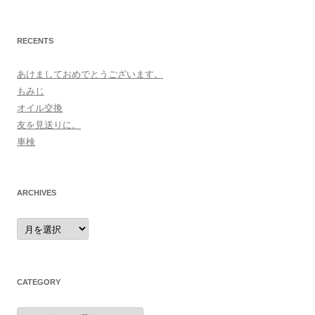
RECENTS
あけましておめでとうございます。
もみじ
オイル交換
友を見送りに。
車検
ARCHIVES
archives
CATEGORY
category