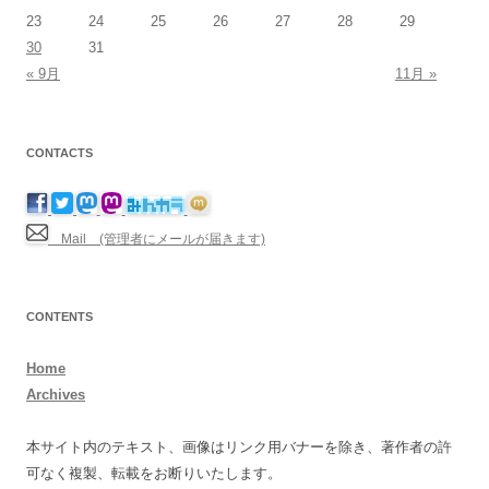
23
24
25
26
27
28
29
30
31
« 9月
11月 »
CONTACTS
Mail (管理者にメールが届きます)
CONTENTS
Home
Archives
本サイト内のテキスト、画像はリンク用バナーを除き、著作者の許
可なく複製、転載をお断りいたします。