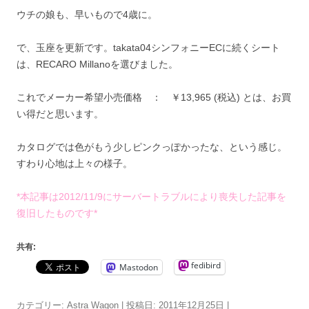
ウチの娘も、早いもので4歳に。
で、玉座を更新です。takata04シンフォニーECに続くシート
は、RECARO Millanoを選びました。
これでメーカー希望小売価格 ： ￥13,965 (税込) とは、お買
い得だと思います。
カタログでは色がもう少しピンクっぽかったな、という感じ。
すわり心地は上々の様子。
*本記事は2012/11/9にサーバートラブルにより喪失した記事を
復旧したものです*
共有:
fedibird
Mastodon
カテゴリー:
Astra Wagon
| 投稿日:
2011年12月25日
|