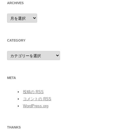
ARCHIVES
archives
CATEGORY
category
META
投稿の
RSS
コメントの
RSS
WordPress.org
THANKS