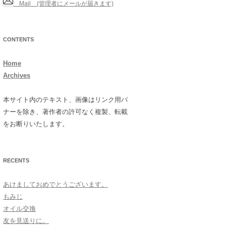
Mail (管理者にメールが届きます)
CONTENTS
Home
Archives
本サイト内のテキスト、画像はリンク用バ
ナーを除き、著作者の許可なく複製、転載
をお断りいたします。
RECENTS
あけましておめでとうございます。
もみじ
オイル交換
友を見送りに。