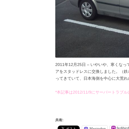
2011年12月25日 – いやいや、寒く
アをスタッドレスに交換しました。（鉄
ってきていて、日本海側を中心に大荒れ
*本記事は2012/11/9にサーバートラ
共有:
fedibird
Mastodon