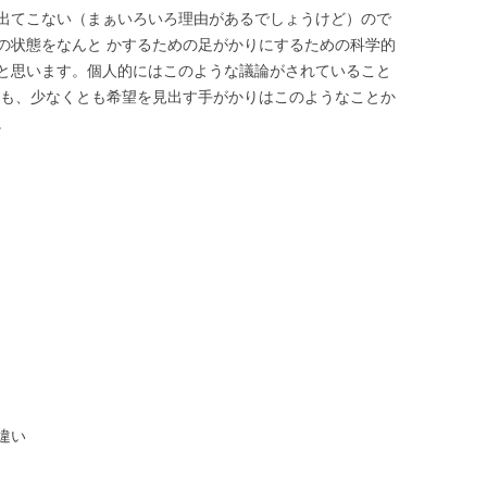
出てこない（まぁいろいろ理由があるでしょうけど）ので
の状態をなんと かするための足がかりにするための科学的
と思います。個人的にはこのような議論がされていること
ども、少なくとも希望を見出す手がかりはこのようなことか
。
違い