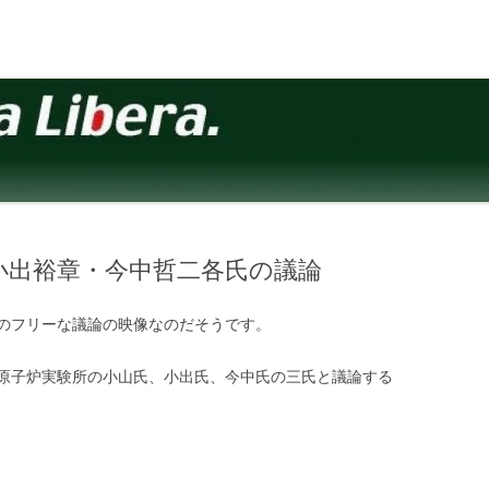
小出裕章・今中哲二各氏の議論
のフリーな議論の映像なのだそうです。
原子炉実験所の小山氏、小出氏、今中氏の三氏と議論する