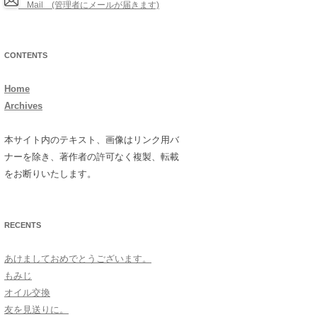
Mail (管理者にメールが届きます)
CONTENTS
Home
Archives
本サイト内のテキスト、画像はリンク用バ
ナーを除き、著作者の許可なく複製、転載
をお断りいたします。
RECENTS
あけましておめでとうございます。
もみじ
オイル交換
友を見送りに。