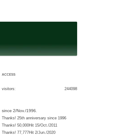
ACCESS
visitors:
244098
since 2/Nov./1996.
Thanks! 25th anniversary since 1996
Thanks! 50,000Hit 15/Oct./2011
Thanks! 77,777Hit 2/Jun./2020