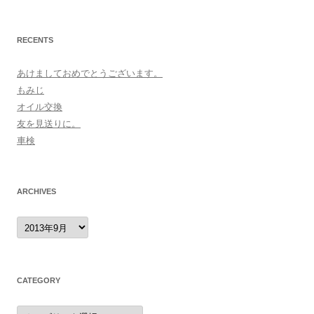
RECENTS
あけましておめでとうございます。
もみじ
オイル交換
友を見送りに。
車検
ARCHIVES
archives
CATEGORY
category