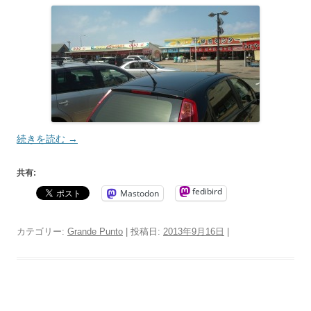
続きを読む
→
共有:
fedibird
Mastodon
カテゴリー:
Grande Punto
| 投稿日:
2013年9月16日
|