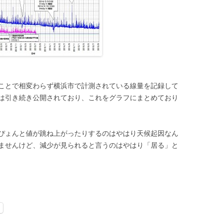
ことで相変わらず横浜市で計測されている線量を記録して
は引き続き公開されており、これをグラフにまとめており
ぴょんと値が跳ね上がったりするのはやはり天候起因なん
ませんけど、減少が見られると言うのはやはり「居る」と