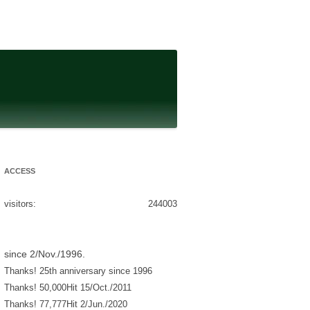
ACCESS
visitors:
244003
since 2/Nov./1996.
Thanks! 25th anniversary since 1996
Thanks! 50,000Hit 15/Oct./2011
Thanks! 77,777Hit 2/Jun./2020