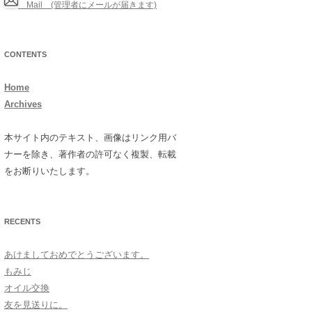
Mail (管理者にメールが届きます)
CONTENTS
Home
Archives
本サイト内のテキスト、画像はリンク用バ
ナーを除き、著作者の許可なく複製、転載
をお断りいたします。
RECENTS
あけましておめでとうございます。
もみじ
オイル交換
友を見送りに。