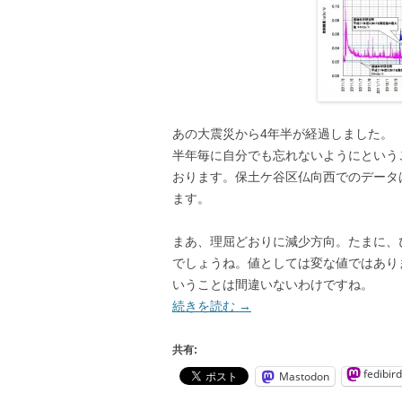
あの大震災から4年半が経過しました。
半年毎に自分でも忘れないようにという
おります。保土ケ谷区仏向西でのデータ
ます。
まあ、理屈どおりに減少方向。たまに、
でしょうね。値としては変な値ではあり
いうことは間違いないわけですね。
続きを読む
→
共有:
fedibird
Mastodon