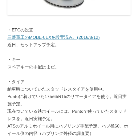
・ETCの設置
三菱重工のMOBE-8EXを設置済み。(2016/8/12)
近日、セットアップ予定。
・キー
スペアキーの手配はまだ。
・タイア
納車時についていたスタッドレスタイアを使用中。
Puntoに着けていた175/65R15のサマータイアを使う。近日実
施予定。
現在ついている鉄ホイールには、Puntoで使っていたスタッド
レスを。近日実施予定。
ATSのアルミホイール用にハブリング手配予定。ハブ径60。ホ
イール側の内径（ハブリング外径の調査要）