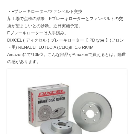
・Fブレーキローター/ファンベルト交換
某工場で点検の結果、Fブレーキローターとファンベルトの交
換が望ましいとの診断。近日実施予定。
Fブレーキローターは入手済み。
DIXCEL ( ディクセル ) ブレーキローター【 PD type 】(フロン
ト用) RENAULT LUTECIA (CLIO)III 1.6 RK4M
Amazonにて\13k位。こんな部品がAmazonで買えるとは。隔世
の感があります。