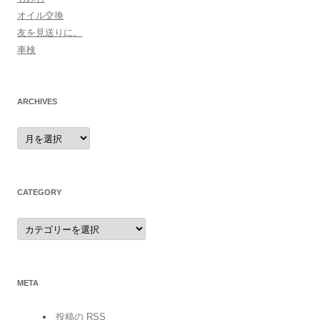
オイル交換
友を見送りに。
車検
ARCHIVES
archives
CATEGORY
category
META
投稿の
RSS