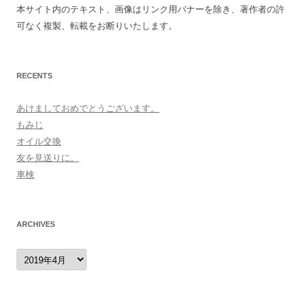
本サイト内のテキスト、画像はリンク用バナーを除き、著作者の許
可なく複製、転載をお断りいたします。
RECENTS
あけましておめでとうございます。
もみじ
オイル交換
友を見送りに。
車検
ARCHIVES
archives