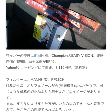
ワイパーの交換は
前回
同様、ChampionのEASY VISION。運転
席側がEF60、助手席側がEF40。
Yahoo!ショッピングにて調達。3,110円也（送料別）
フィルターは、MANN社製、FP1829
脱臭活性炭、ポリフェノール配合(三層構造)なんだそうで、同
じような価格の純正品よりも若干よさげなイメージがありま
す。
まぁ、変えないより変えた方がいいものなのできちんと装着で
きて、そこそこの性能であればよろしいと。