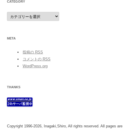
CATEGORY
category
META
投稿の
RSS
コメントの
RSS
WordPress.org
THANKS
Copyright 1996-2026, Inagaki,Shiro, All rights reserved. All pages are