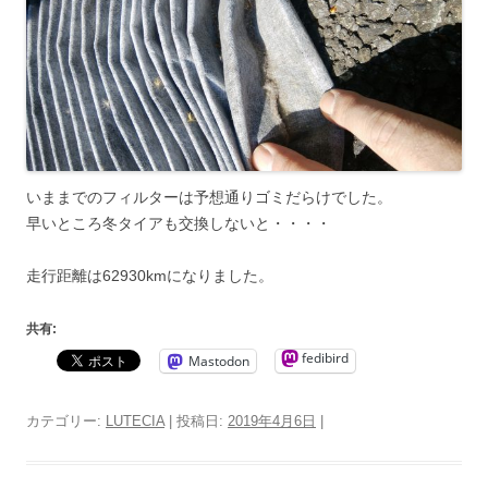
いままでのフィルターは予想通りゴミだらけでした。
早いところ冬タイアも交換しないと・・・・
走行距離は62930kmになりました。
共有:
fedibird
Mastodon
カテゴリー:
LUTECIA
| 投稿日:
2019年4月6日
|