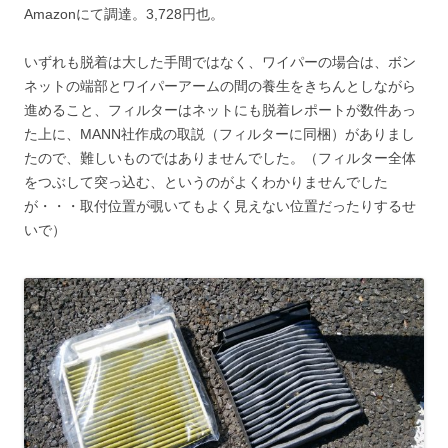
Amazonにて調達。3,728円也。
いずれも脱着は大した手間ではなく、ワイパーの場合は、ボン
ネットの端部とワイパーアームの間の養生をきちんとしながら
進めること、フィルターはネットにも脱着レポートが数件あっ
た上に、MANN社作成の取説（フィルターに同梱）がありまし
たので、難しいものではありませんでした。（フィルター全体
をつぶして突っ込む、というのがよくわかりませんでした
が・・・取付位置が覗いてもよく見えない位置だったりするせ
いで）