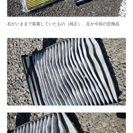
右がいままで装着していたもの（純正）、左が今回の交換品