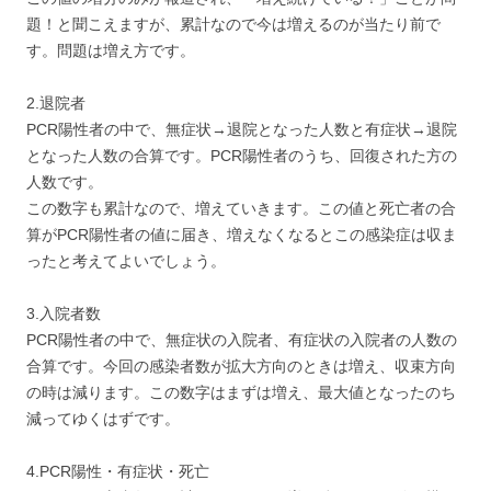
題！と聞こえますが、累計なので今は増えるのが当たり前で
す。問題は増え方です。
2.退院者
PCR陽性者の中で、無症状→退院となった人数と有症状→退院
となった人数の合算です。PCR陽性者のうち、回復された方の
人数です。
この数字も累計なので、増えていきます。この値と死亡者の合
算がPCR陽性者の値に届き、増えなくなるとこの感染症は収ま
ったと考えてよいでしょう。
3.入院者数
PCR陽性者の中で、無症状の入院者、有症状の入院者の人数の
合算です。今回の感染者数が拡大方向のときは増え、収束方向
の時は減ります。この数字はまずは増え、最大値となったのち
減ってゆくはずです。
4.PCR陽性・有症状・死亡