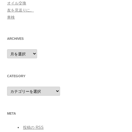
オイル交換
友を見送りに。
車検
ARCHIVES
archives
CATEGORY
category
META
投稿の
RSS