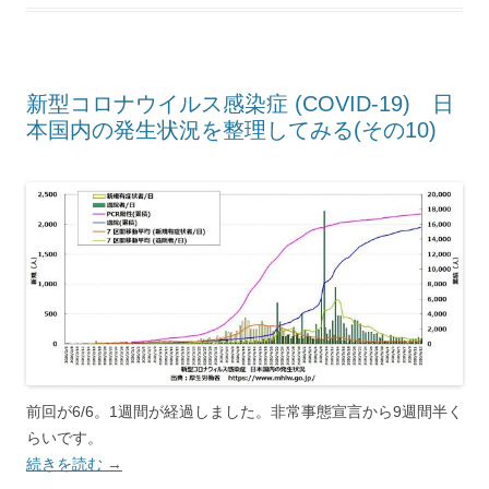
新型コロナウイルス感染症 (COVID-19) 日
本国内の発生状況を整理してみる(その10)
前回が6/6。1週間が経過しました。非常事態宣言から9週間半く
らいです。
続きを読む
→