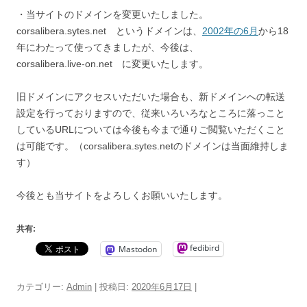
・当サイトのドメインを変更いたしました。
corsalibera.sytes.net というドメインは、
2002年の6月
から18
年にわたって使ってきましたが、今後は、
corsalibera.live-on.net に変更いたします。
旧ドメインにアクセスいただいた場合も、新ドメインへの転送
設定を行っておりますので、従来いろいろなところに落っこと
しているURLについては今後も今まで通りご閲覧いただくこと
は可能です。（corsalibera.sytes.netのドメインは当面維持しま
す）
今後とも当サイトをよろしくお願いいたします。
共有:
fedibird
Mastodon
カテゴリー:
Admin
| 投稿日:
2020年6月17日
|