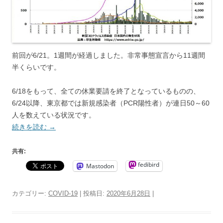
前回が6/21。1週間が経過しました。非常事態宣言から11週間
半くらいです。
6/18をもって、全ての休業要請を終了となっているものの、
6/24以降、東京都では新規感染者（PCR陽性者）が連日50～60
人を数えている状況です。
続きを読む
→
共有:
fedibird
Mastodon
カテゴリー:
COVID-19
| 投稿日:
2020年6月28日
|