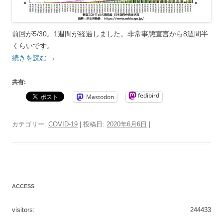
前回が5/30。1週間が経過しました。非常事態宣言から8週間半
くらいです。
続きを読む
→
共有:
fedibird
Mastodon
カテゴリー:
COVID-19
| 投稿日:
2020年6月6日
|
ACCESS
visitors:
244433