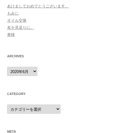
あけましておめでとうございます。
もみじ
オイル交換
友を見送りに。
車検
ARCHIVES
archives
CATEGORY
category
META