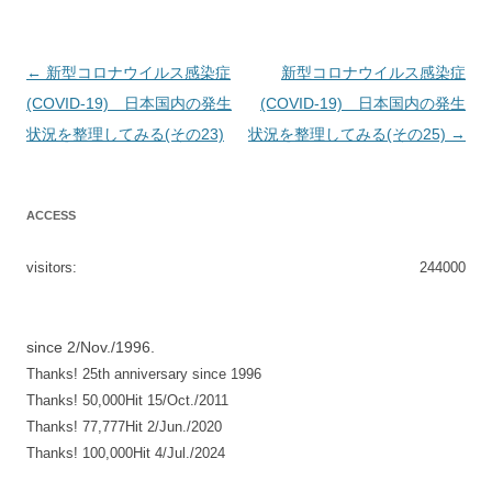
投
←
新型コロナウイルス感染症
新型コロナウイルス感染症
稿
(COVID-19) 日本国内の発生
(COVID-19) 日本国内の発生
ナ
状況を整理してみる(その23)
状況を整理してみる(その25)
→
ビ
ゲ
ACCESS
ー
シ
visitors:
244000
ョ
ン
since 2/Nov./1996.
Thanks! 25th anniversary since 1996
Thanks! 50,000Hit 15/Oct./2011
Thanks! 77,777Hit 2/Jun./2020
Thanks! 100,000Hit 4/Jul./2024