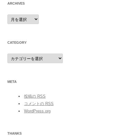
ARCHIVES
archives
CATEGORY
category
META
投稿の
RSS
コメントの
RSS
WordPress.org
THANKS