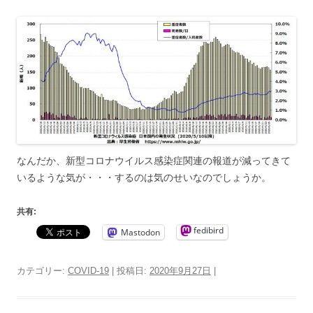
なんだか、新型コロナウイルス感染症関連の報道が減ってきて
いるような気が・・・するのは気のせいなのでしょうか。
共有:
fedibird
Mastodon
カテゴリー:
COVID-19
| 投稿日:
2020年9月27日
|