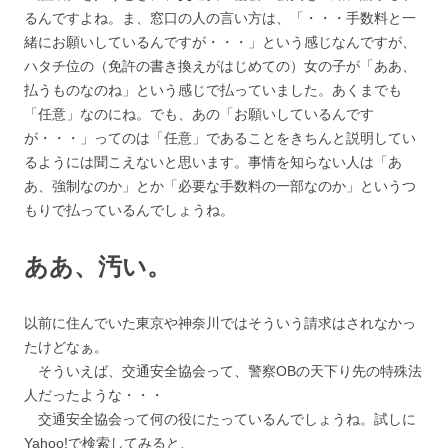
るんですよね。ま、窓口の人の言い方は、「・・・手数料と一
緒にお願いしているんですが・・・」という感じなんですが、
ハタチ位の（免許の書き換えがはじめての）女の子が「ああ、
払うものなのね」という感じで払っていました。あくまでも
「任意」なのにね。でも、あの「お願いしているんです
が・・・」ってのは「任意」であることをきちんと説明してい
るようには聞こえないと思います。事情を知らない人は「あ
あ、強制なのか」とか「必要な手数料の一部なのか」というつ
もりで払っているんでしょうね。
ああ、汚い。
以前に住んでいた東京や神奈川ではそういう請求はされなかっ
たけどなぁ。
そういえば、交通安全協会って、警察OBの天下り先の特殊法
人だったような・・・
交通安全協会って何の役にたっているんでしょうね。試しに
Yahoo!で検索してみると、