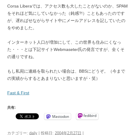
Corsa Liberaでは、アクセス数も大したことがないのか、SPAM
をそれほど気にしていなかった（鈍感?!）こともあったのです
が、遅ればせながらサイト中にメールアドレスを記していたの
をやめました。
インターネット人口が増加にして、この世界も住みにくなっ
た・・・とは下記サイトWebmaseter氏の発言ですが、全くそ
の通りですね。
もし私宛に連絡を取られたい場合は、BBSにどうぞ。（今まで
の実績からするとあまりないと思いますが・笑）
Fast & First
共有:
fedibird
Mastodon
カテゴリー:
daily
| 投稿日:
2004年2月27日
|