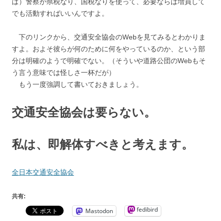
ば）警察が県税なり、国税なりを使って、必要ならば増員して
でも活動すればいいんですよ。
下のリンクから、交通安全協会のWebを見てみるとわかりま
すよ。およそ彼らが何のために何をやっているのか、という部
分は明確のようで明確でない。（そういや道路公団のWebもそ
う言う意味では怪しさ一杯だが）
もう一度強調して書いておきましょう。
交通安全協会は要らない。
私は、即解体すべきと考えます。
全日本交通安全協会
共有:
fedibird
Mastodon