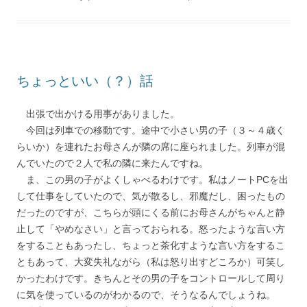
ちょっといい（？）話
出張で出かける用事がありました。
今回は列車での移動です。途中で小さい男の子（３～４歳く
らいか）を連れたお母さんが隣の席に座られました。列車が混
んでいたので２人で私の隣に来たんですね。
ま、この男の子がよくしゃべるわけです。私はノートPCを出
して仕事をしていたので、気が散るし、邪魔だし、困ったもの
だったのですが、こちらが頭にくる前にお母さんがちゃんと静
止して「やめなさい」と言っておられる。怒ったような言い方
をすることもあったし、ちょっと茶化すような言い方をするこ
ともあって、大変失礼ながら（私は怒り出すどころか）可笑し
かったわけです。きちんとその男の子をコントロールして周り
に気を使っているのがわかるので、そうなるんでしょうね。