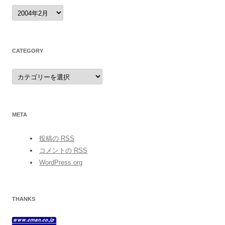
archives
CATEGORY
category
META
投稿の
RSS
コメントの
RSS
WordPress.org
THANKS