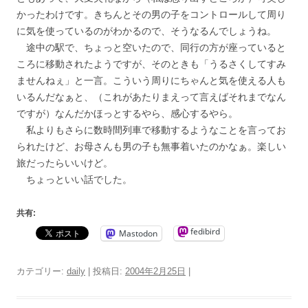
かったわけです。きちんとその男の子をコントロールして周り
に気を使っているのがわかるので、そうなるんでしょうね。
途中の駅で、ちょっと空いたので、同行の方が座っていると
ころに移動されたようですが、そのときも「うるさくしてすみ
ませんねぇ」と一言。こういう周りにちゃんと気を使える人も
いるんだなぁと、（これがあたりまえって言えばそれまでなん
ですが）なんだかほっとするやら、感心するやら。
私よりもさらに数時間列車で移動するようなことを言ってお
られたけど、お母さんも男の子も無事着いたのかなぁ。楽しい
旅だったらいいけど。
ちょっといい話でした。
共有:
fedibird
Mastodon
カテゴリー:
daily
| 投稿日:
2004年2月25日
|