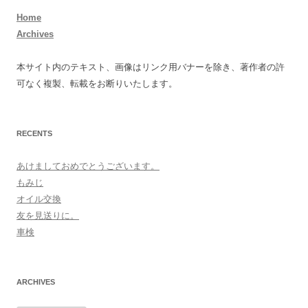
Home
Archives
本サイト内のテキスト、画像はリンク用バナーを除き、著作者の許
可なく複製、転載をお断りいたします。
RECENTS
あけましておめでとうございます。
もみじ
オイル交換
友を見送りに。
車検
ARCHIVES