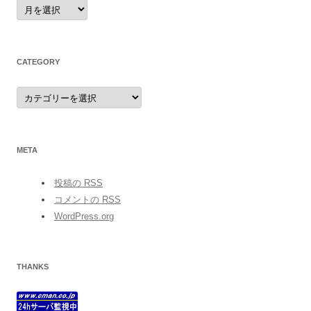
archives
CATEGORY
category
META
投稿の
RSS
コメントの
RSS
WordPress.org
THANKS