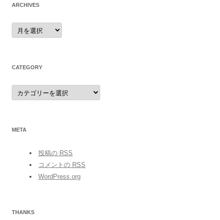
ARCHIVES
archives
CATEGORY
category
META
投稿の
RSS
コメントの
RSS
WordPress.org
THANKS