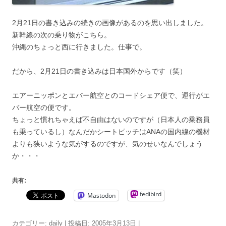
2月21日の書き込みの続きの画像があるのを思い出しました。
新幹線の次の乗り物がこちら。
沖縄のちょっと西に行きました。仕事で。
だから、2月21日の書き込みは日本国外からです（笑）
エアーニッポンとエバー航空とのコードシェア便で、運行がエ
バー航空の便です。
ちょっと慣れちゃえば不自由はないのですが（日本人の乗務員
も乗っているし）なんだかシートピッチはANAの国内線の機材
よりも狭いような気がするのですが、気のせいなんでしょう
か・・・
共有:
fedibird
Mastodon
カテゴリー:
daily
| 投稿日:
2005年3月13日
|