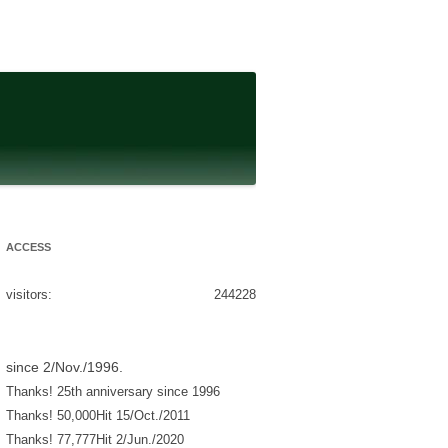
ACCESS
visitors:
244228
since 2/Nov./1996.
Thanks! 25th anniversary since 1996
Thanks! 50,000Hit 15/Oct./2011
Thanks! 77,777Hit 2/Jun./2020