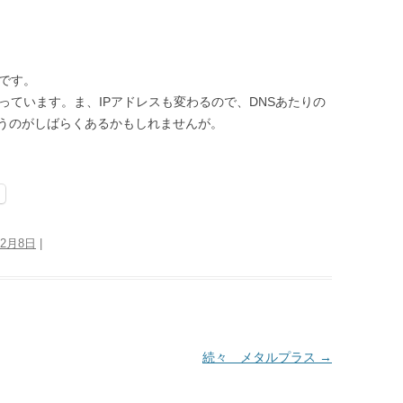
です。
ています。ま、IPアドレスも変わるので、DNSあたりの
うのがしばらくあるかもしれませんが。
12月8日
|
続々 メタルプラス
→