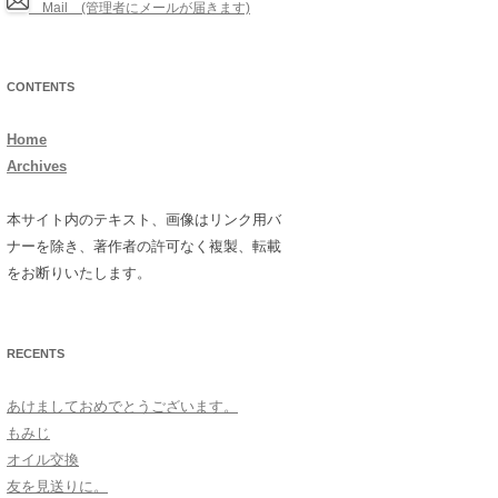
Mail (管理者にメールが届きます)
CONTENTS
Home
Archives
本サイト内のテキスト、画像はリンク用バ
ナーを除き、著作者の許可なく複製、転載
をお断りいたします。
RECENTS
あけましておめでとうございます。
もみじ
オイル交換
友を見送りに。