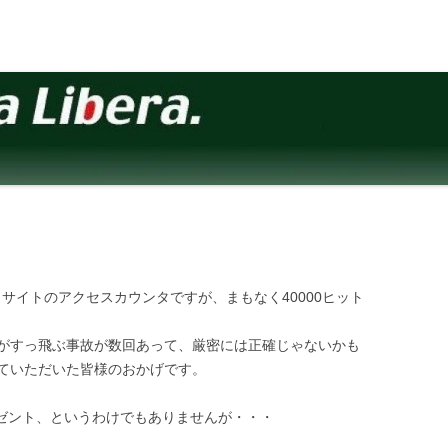
当サイトのアクセスカウンタですが、まもなく40000ヒット
がすっ飛ぶ事故が数回あって、厳密には正確じゃないかも
ていただいた皆様のおかげです。
レゼント、というわけでもありませんが・・・