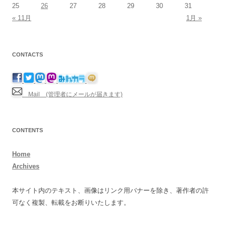
25
26
27
28
29
30
31
« 11月
1月 »
CONTACTS
Mail (管理者にメールが届きます)
CONTENTS
Home
Archives
本サイト内のテキスト、画像はリンク用バナーを除き、著作者の許
可なく複製、転載をお断りいたします。