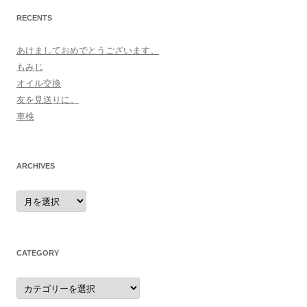
RECENTS
あけましておめでとうございます。
もみじ
オイル交換
友を見送りに。
車検
ARCHIVES
archives
CATEGORY
category