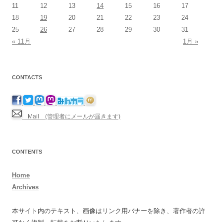
11
12
13
14
15
16
17
18
19
20
21
22
23
24
25
26
27
28
29
30
31
« 11月
1月 »
CONTACTS
Mail (管理者にメールが届きます)
CONTENTS
Home
Archives
本サイト内のテキスト、画像はリンク用バナーを除き、著作者の許