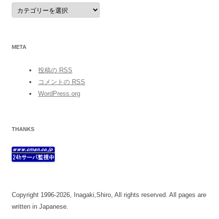
category
META
投稿の
RSS
コメントの
RSS
WordPress.org
THANKS
Copyright 1996-2026, Inagaki,Shiro, All rights reserved. All pages are
written in Japanese.