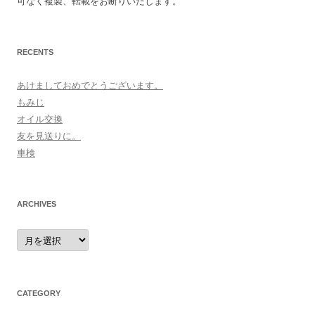
可なく複製、転載をお断りいたします。
RECENTS
あけましておめでとうございます。
もみじ
オイル交換
友を見送りに。
車検
ARCHIVES
archives
CATEGORY