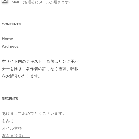
Mail (管理者にメールが届きます)
CONTENTS
Home
Archives
本サイト内のテキスト、画像はリンク用バ
ナーを除き、著作者の許可なく複製、転載
をお断りいたします。
RECENTS
あけましておめでとうございます。
もみじ
オイル交換
友を見送りに。