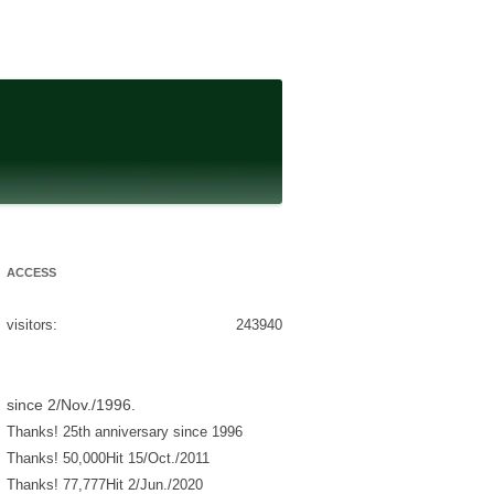
ACCESS
visitors:
243940
since 2/Nov./1996.
Thanks! 25th anniversary since 1996
Thanks! 50,000Hit 15/Oct./2011
Thanks! 77,777Hit 2/Jun./2020