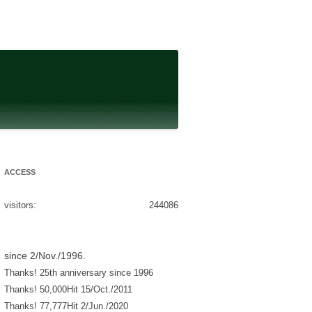
ACCESS
visitors:
244086
since 2/Nov./1996.
Thanks! 25th anniversary since 1996
Thanks! 50,000Hit 15/Oct./2011
Thanks! 77,777Hit 2/Jun./2020