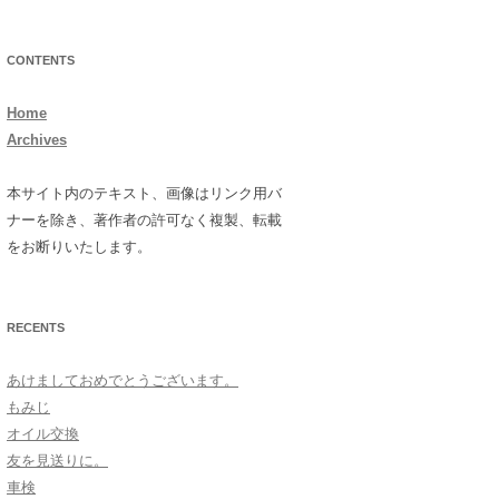
CONTENTS
Home
Archives
本サイト内のテキスト、画像はリンク用バ
ナーを除き、著作者の許可なく複製、転載
をお断りいたします。
RECENTS
あけましておめでとうございます。
もみじ
オイル交換
友を見送りに。
車検