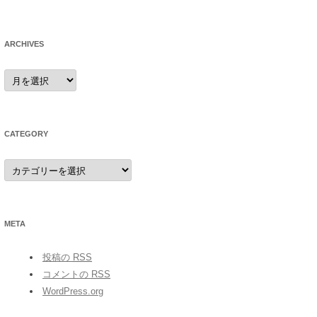
ARCHIVES
archives
CATEGORY
category
META
投稿の
RSS
コメントの
RSS
WordPress.org