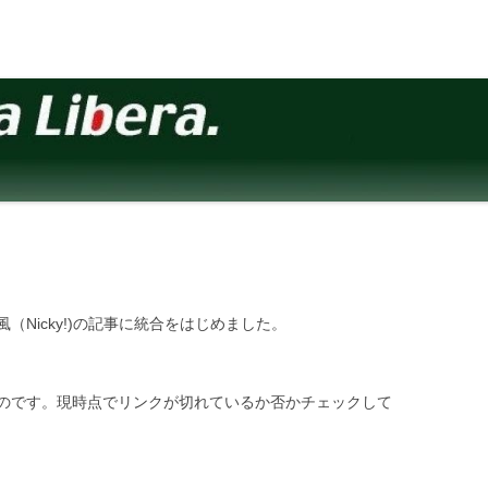
（Nicky!)の記事に統合をはじめました。
のです。現時点でリンクが切れているか否かチェックして