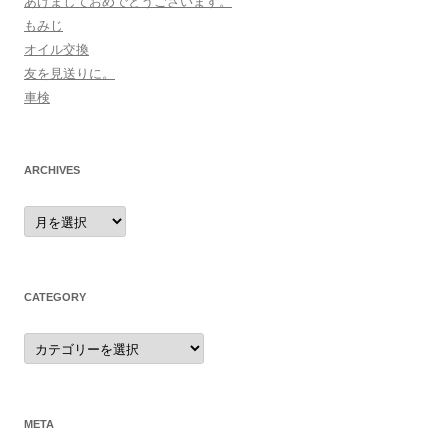
あけましておめでとうございます。
もみじ
オイル交換
友を見送りに。
車検
ARCHIVES
archives
CATEGORY
category
META