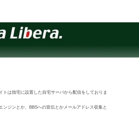
イトは拙宅に設置した自宅サーバから配信をしておりま
エンジンとか、BBSへの宣伝とかメールアドレス収集と