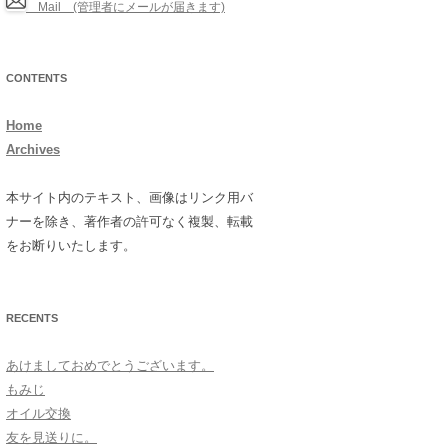
Mail (管理者にメールが届きます)
CONTENTS
Home
Archives
本サイト内のテキスト、画像はリンク用バ
ナーを除き、著作者の許可なく複製、転載
をお断りいたします。
RECENTS
あけましておめでとうございます。
もみじ
オイル交換
友を見送りに。