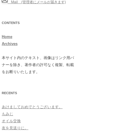
Mail (管理者にメールが届きます)
CONTENTS
Home
Archives
本サイト内のテキスト、画像はリンク用バ
ナーを除き、著作者の許可なく複製、転載
をお断りいたします。
RECENTS
あけましておめでとうございます。
もみじ
オイル交換
友を見送りに。