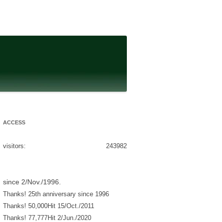
ACCESS
visitors:
243982
since 2/Nov./1996.
Thanks! 25th anniversary since 1996
Thanks! 50,000Hit 15/Oct./2011
Thanks! 77,777Hit 2/Jun./2020