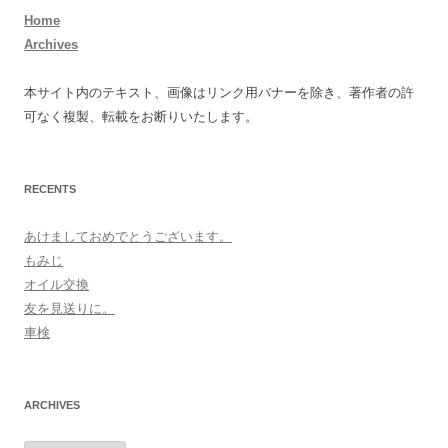
Home
Archives
本サイト内のテキスト、画像はリンク用バナーを除き、著作者の許
可なく複製、転載をお断りいたします。
RECENTS
あけましておめでとうございます。
もみじ
オイル交換
友を見送りに。
車検
ARCHIVES
archives