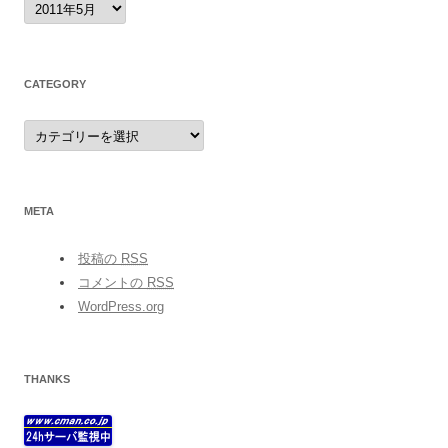
CATEGORY
category
META
投稿の
RSS
コメントの
RSS
WordPress.org
THANKS