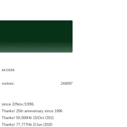
ACCESS
visitors:
244097
since 2/Nov./1996.
Thanks! 25th anniversary since 1996
Thanks! 50,000Hit 15/Oct./2011
Thanks! 77,777Hit 2/Jun./2020