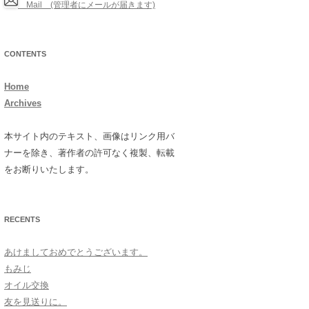
Mail (管理者にメールが届きます)
CONTENTS
Home
Archives
本サイト内のテキスト、画像はリンク用バ
ナーを除き、著作者の許可なく複製、転載
をお断りいたします。
RECENTS
あけましておめでとうございます。
もみじ
オイル交換
友を見送りに。