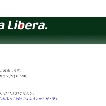
年が経過します。
ンタは49,998。
知らせいただけませんか。
られるってわけではありませんが・笑）