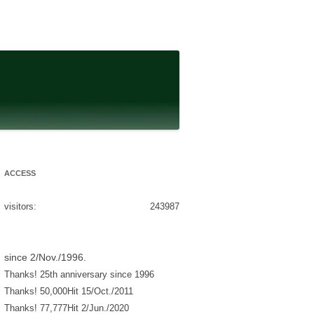
ACCESS
visitors:
243987
since 2/Nov./1996.
Thanks! 25th anniversary since 1996
Thanks! 50,000Hit 15/Oct./2011
Thanks! 77,777Hit 2/Jun./2020