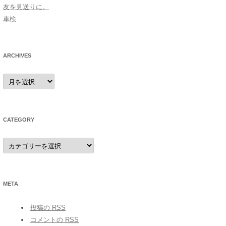
友を見送りに。
車検
ARCHIVES
archives
CATEGORY
category
META
投稿の
RSS
コメントの
RSS