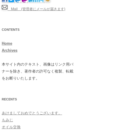
Mail (管理者にメールが届きます)
CONTENTS
Home
Archives
本サイト内のテキスト、画像はリンク用バ
ナーを除き、著作者の許可なく複製、転載
をお断りいたします。
RECENTS
あけましておめでとうございます。
もみじ
オイル交換