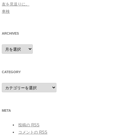
友を見送りに。
車検
ARCHIVES
archives
CATEGORY
category
META
投稿の
RSS
コメントの
RSS