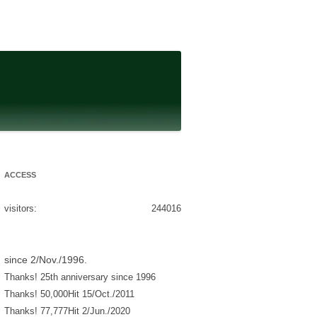
ACCESS
visitors:
244016
since 2/Nov./1996.
Thanks! 25th anniversary since 1996
Thanks! 50,000Hit 15/Oct./2011
Thanks! 77,777Hit 2/Jun./2020