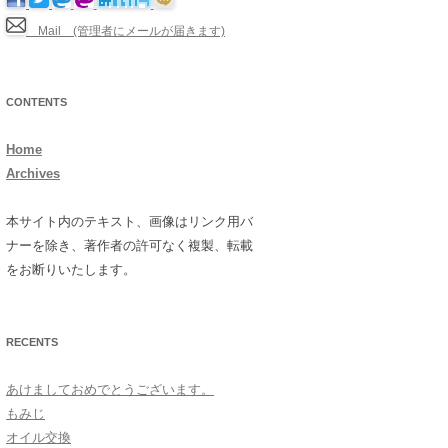
Mail (管理者にメールが届きます)
CONTENTS
Home
Archives
本サイト内のテキスト、画像はリンク用バ
ナーを除き、著作者の許可なく複製、転載
をお断りいたします。
RECENTS
あけましておめでとうございます。
もみじ
オイル交換