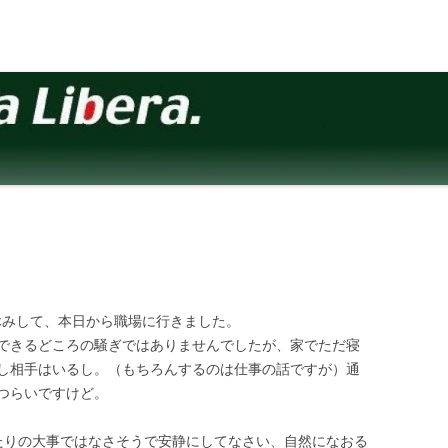
をお休みして、本日から職場に行きました。
できるどころの騒ぎではありませんでしたが、家でただ寝
し相手はいるし。（もちろんするのは仕事の話ですが）通
つらいですけど。
したりの大事ではなさそうで安静にしてなさい、自然になおる