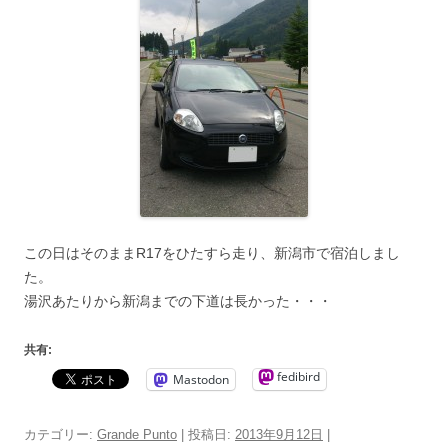
この日はそのままR17をひたすら走り、新潟市で宿泊しまし
た。
湯沢あたりから新潟までの下道は長かった・・・
共有:
fedibird
Mastodon
カテゴリー:
Grande Punto
| 投稿日:
2013年9月12日
|