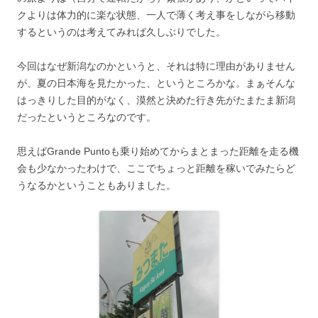
クよりは体力的に楽な状態、一人で薄く考え事をしながら移動
するというのは考えてみれば久しぶりでした。
今回はなぜ新潟なのかというと、それは特に理由がありません
が、夏の日本海を見たかった、というところかな。まぁそんな
はっきりした目的がなく、漠然と決めた行き先がたまたま新潟
だったというところなのです。
思えばGrande Puntoも乗り始めてからまとまった距離を走る機
会も少なかったわけで、ここでちょっと距離を稼いでみたらど
うなるかということもありました。