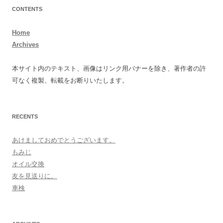
CONTENTS
Home
Archives
本サイト内のテキスト、画像はリンク用バナーを除き、著作者の許
可なく複製、転載をお断りいたします。
RECENTS
あけましておめでとうございます。
もみじ
オイル交換
友を見送りに。
車検