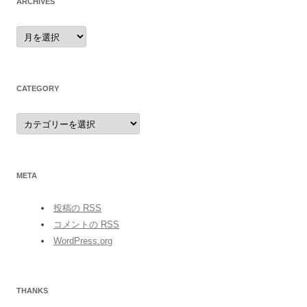
ARCHIVES
archives
CATEGORY
category
META
投稿の
RSS
コメントの
RSS
WordPress.org
THANKS